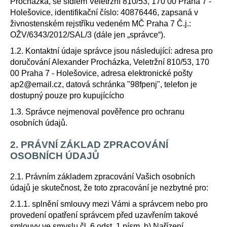
Procházka, se sídlem Veletržní 810/53, 170 00 Praha 7 -
a
Holešovice, identifikační číslo: 40876446, zapsaná v
j
živnostenském rejstříku vedeném MČ Praha 7 Č.j.:
OŽV/6343/2012/SAL/3 (dále jen „správce“).
í
t
1.2. Kontaktní údaje správce jsou následující: adresa pro
?
doručování Alexander Procházka, Veletržní 810/53, 170
00 Praha 7 - Holešovice, adresa elektronické pošty
ap2@email.cz, datová schránka "98fpenj", telefon je
dostupný pouze pro kupujícícho
1.3. Správce nejmenoval pověřence pro ochranu
HLEDAT
osobních údajů.
2. PRÁVNÍ ZÁKLAD ZPRACOVÁNÍ
OSOBNÍCH ÚDAJŮ
D
o
2.1. Právním základem zpracování Vašich osobních
p
údajů je skutečnost, že toto zpracování je nezbytné pro:
o
r
2.1.1. splnění smlouvy mezi Vámi a správcem nebo pro
u
provedení opatření správcem před uzavřením takové
smlouvy ve smyslu čl. 6 odst. 1 písm. b) Nařízení