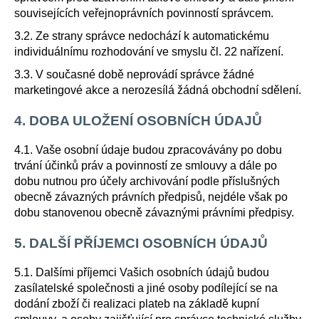
souvisejících veřejnoprávních povinností správcem.
3.2. Ze strany správce nedochází k automatickému
individuálnímu rozhodování ve smyslu čl. 22 nařízení.
3.3. V současné době neprovádí správce žádné
marketingové akce a nerozesílá žádná obchodní sdělení.
4. DOBA ULOŽENÍ OSOBNÍCH ÚDAJŮ
4.1. Vaše osobní údaje budou zpracovávány po dobu
trvání účinků práv a povinností ze smlouvy a dále po
dobu nutnou pro účely archivování podle příslušných
obecně závazných právních předpisů, nejdéle však po
dobu stanovenou obecně závaznými právními předpisy.
5. DALŠÍ PŘÍJEMCI OSOBNÍCH ÚDAJŮ
5.1. Dalšími příjemci Vašich osobních údajů budou
zasílatelské společnosti a jiné osoby podílející se na
dodání zboží či realizaci plateb na základě kupní